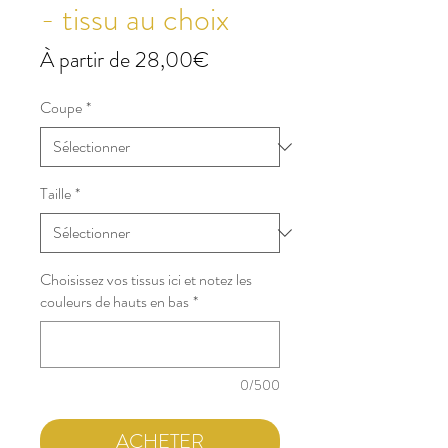
- tissu au choix
Prix
À partir de
28,00€
promotionnel
Coupe
*
Taille
*
Choisissez vos tissus ici et notez les
couleurs de hauts en bas
*
0/500
ACHETER