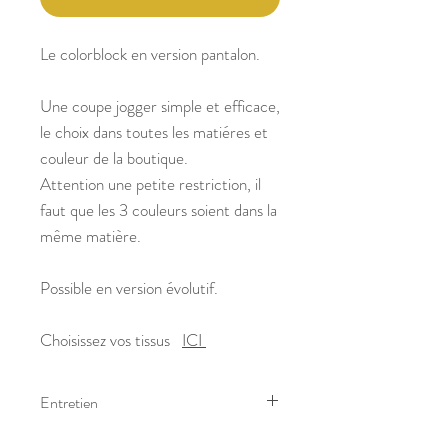
Le colorblock en version pantalon.
Une coupe jogger simple et efficace,
le choix dans toutes les matiéres et
couleur de la boutique.
Attention une petite restriction, il
faut que les 3 couleurs soient dans la
même matière.
Possible en version évolutif.
Choisissez vos tissus
ICI
Entretien
Lavage à 30° sur l'envers et éviter le