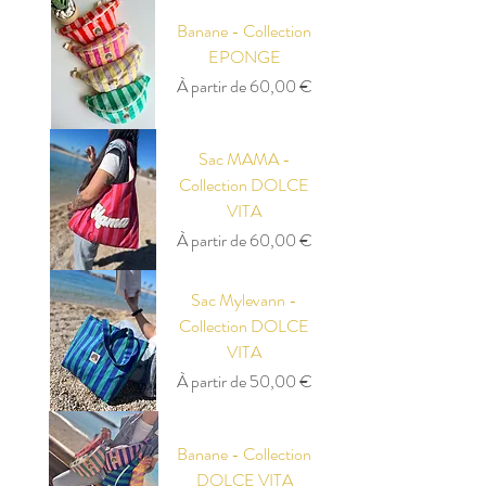
Banane - Collection
EPONGE
Prix promotionnel
À partir de
60,00 €
Sac MAMA -
Collection DOLCE
VITA
Prix promotionnel
À partir de
60,00 €
Sac Mylevann -
Collection DOLCE
VITA
Prix promotionnel
À partir de
50,00 €
Banane - Collection
DOLCE VITA