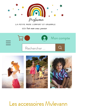
Mon compte
Les accessoires Mylevann