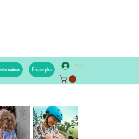
Mon compte
arte cadeau
En voir plus