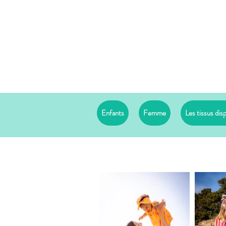
Enfants
Femme
Les tissus dis