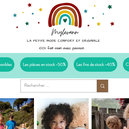
ponibles
Les pièces en stock -50%
Les fins de stock -40%
C