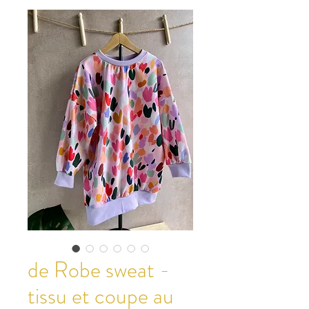
de Robe sweat -
tissu et coupe au