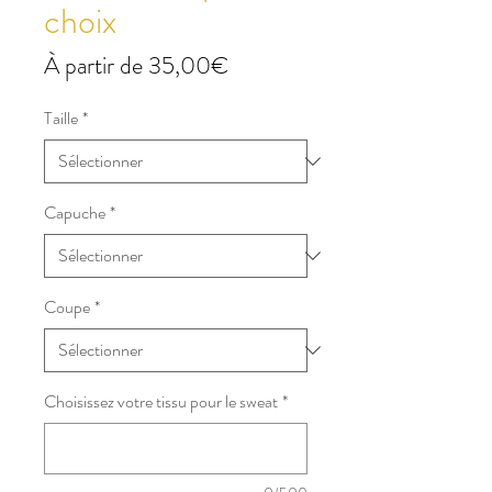
choix
Prix
À partir de
35,00€
promotionnel
Taille
*
Capuche
*
Coupe
*
Choisissez votre tissu pour le sweat
*