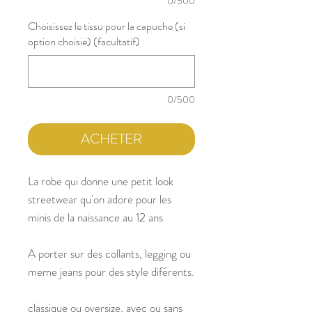
0/500
Choisissez le tissu pour la capuche (si
option choisie) (facultatif)
0/500
ACHETER
La robe qui donne une petit look
streetwear qu'on adore pour les
minis de la naissance au 12 ans
A porter sur des collants, legging ou
meme jeans pour des style diférents.
classique ou oversize, avec ou sans