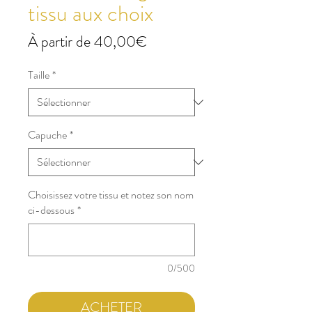
tissu aux choix
Prix
À partir de
40,00€
promotionnel
Taille
*
Capuche
*
Choisissez votre tissu et notez son nom
ci-dessous
*
0/500
ACHETER