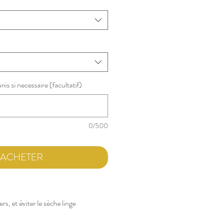
unis si necessaire (facultatif)
0/500
ACHETER
rs, et éviter le sèche linge