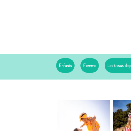
Enfants
Femme
Les tissus dis