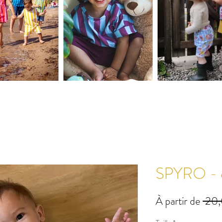
SPYRO - c
À partir de
 20