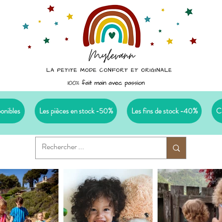
ponibles
Les pièces en stock -50%
Les fins de stock -40%
C