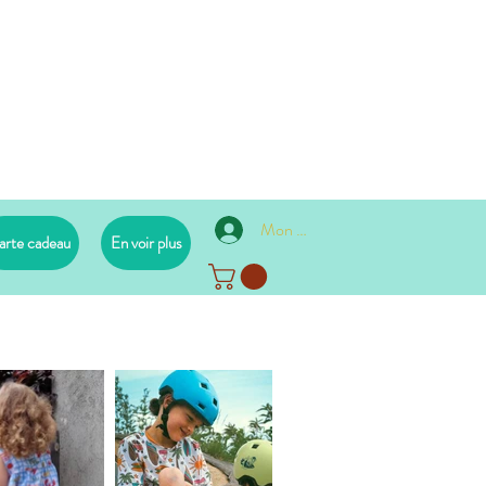
Mon compte
arte cadeau
En voir plus