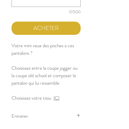
0/500
ACHETER
Votre mini veux des poches a ces
pantalons ?
Choisissez entre la coupe jogger ou
la coupe old school et composer le
pantalon qui lui ressemble
Choisissez votre tissu
ICI
Entretien
Lavage à 30° sur l'envers et éviter le