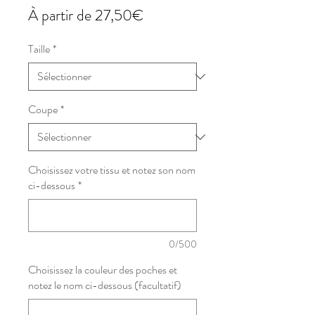
Prix
À partir de
27,50€
promotionnel
Taille
*
Coupe
*
Choisissez votre tissu et notez son nom
ci-dessous
*
0/500
Choisissez la couleur des poches et
notez le nom ci-dessous (facultatif)