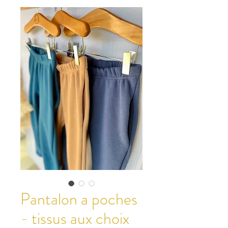
Pantalon a poches
- tissus aux choix