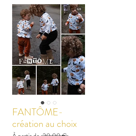
FANTÔME-
création au choix
Prix
À partir de
 20,00 € 