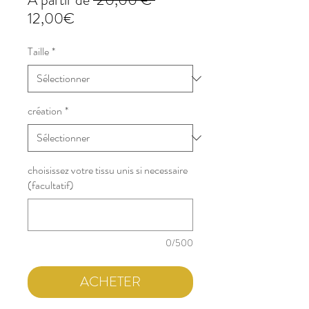
Prix
original
12,00€
promotionnel
Taille
*
création
*
choisissez votre tissu unis si necessaire
(facultatif)
0/500
ACHETER