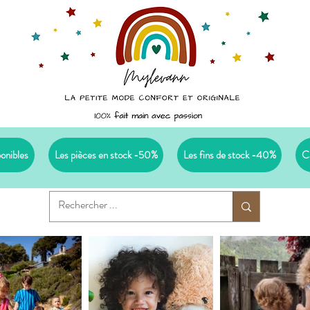
ponibles
Les pièces en stock -50%
Les fins de stock -40%
C