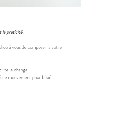
 la praticité.
 shop à vous de composer la votre
cilite le change
rté de mouvement pour bébé