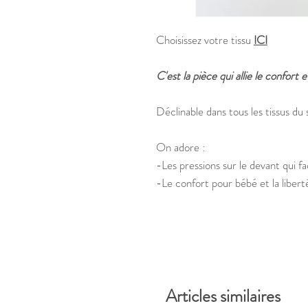
Choisissez votre tissu
ICI
C'est la pièce qui allie le confort et
Déclinable dans tous les tissus du
On adore :
-Les pressions sur le devant qui fa
-Le confort pour bébé et la libe
Articles similaires