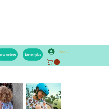
Mon compte
arte cadeau
En voir plus