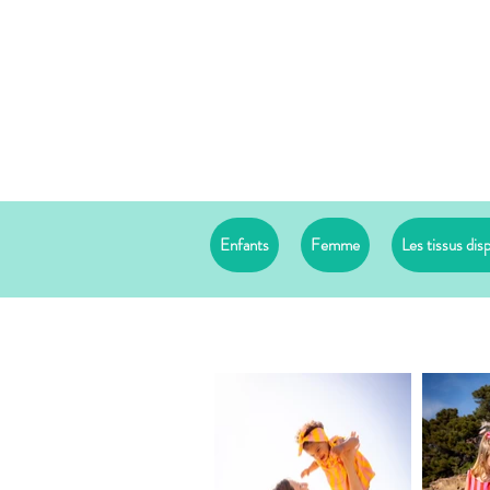
Enfants
Femme
Les tissus dis