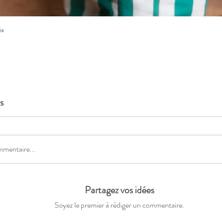
ix
Aperçu rapide
s
mmentaire...
Partagez vos idées
Soyez le premier à rédiger un commentaire.